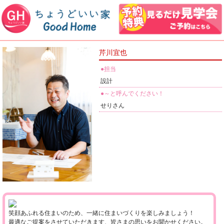
芹川宜也
●担当
設計
●～と呼んでください！
せりさん
笑顔あふれる住まいのため、一緒に住まいづくりを楽しみましょう！
最適なご提案をさせていただきます、皆さまの思いをお聞かせください。