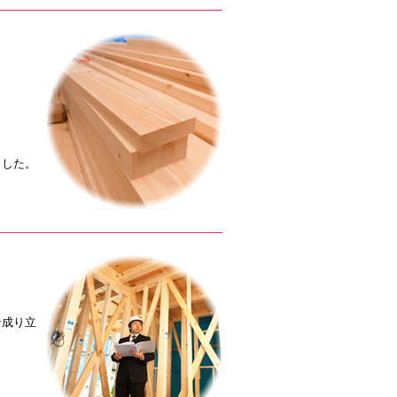
ました。
そ成り立