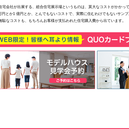
住宅会社が出展する、総合住宅展示場というものは、莫大なコストがかかっ
千万円とか1 億円とか、とんでもないコストで、実際に住むわけでもないサン
無駄なコストも、もちろんお客様が支払われた住宅購入費から出ています。