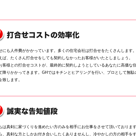
せにも人件費がかかっています。多くの住宅会社は打合せをたくさんします
えば、たくさん打合せをしても契約しなかったお客様がいたとしましょう。
お客様との打合せコストが、最終的に契約しようとしているあなたに高価な
て降りかかってきます。GHではキチンとヒアリングを行い、プロとして無駄
を致します。
ちは真剣に家づくりを進めたい方のみを相手にお仕事をさせて頂いておりま
ら、真剣な方としかお付き合いしたくありませんし、冷やかしの方の相手を