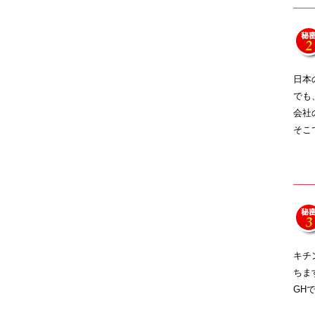
日本
でも
会社
そこ
キチ
ちま
GH