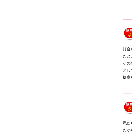
打合
たと
その
とし
提案
私た
だか