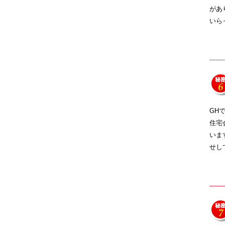
があ
いら
GH
住宅
いま
せし