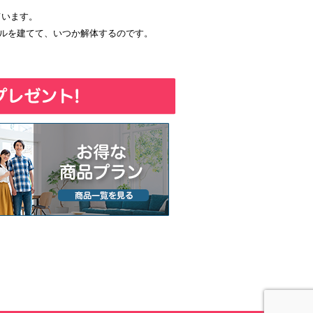
ています。
プルを建てて、いつか解体するのです。