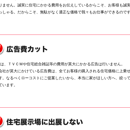
りません。誠実に住宅にかかる費用をお伝えしているからこそ、お客様も誠
っしゃる。だからこそ、無駄がなく適正な価格で我々もお仕事ができるので
では、ＴＶＣＭや住宅総合雑誌等の費用が莫大にかかる広告は行いません。
会社が莫大にかけている広告費は、全てお客様の購入される住宅価格に上乗
す。なるべくローコストにご提案したいから、本当に家がほしい方へ、絞っ
ています。