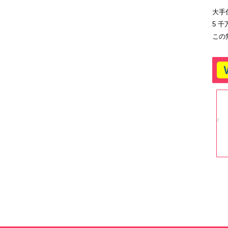
大手
5 
この