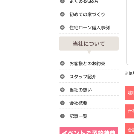
※使
建
付
合