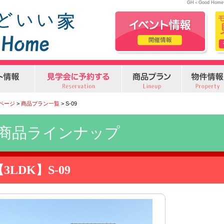
GH＜Good H
Pページ
>
商品プラン一覧
> S-09
商品ラインナップ
3LDK】S-09