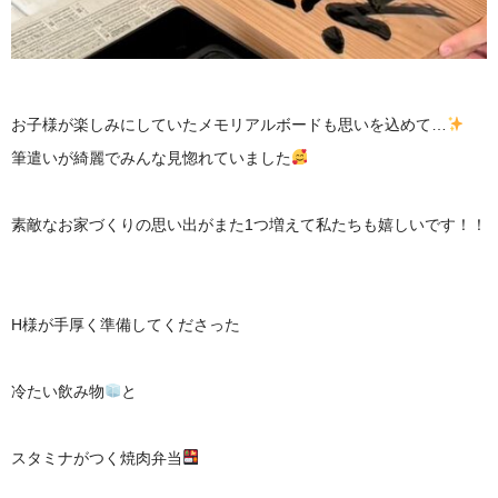
お子様が楽しみにしていたメモリアルボードも思いを込めて…
筆遣いが綺麗でみんな見惚れていました
素敵なお家づくりの思い出がまた1つ増えて私たちも嬉しいです！！
H様が手厚く準備してくださった
冷たい飲み物
と
スタミナがつく焼肉弁当