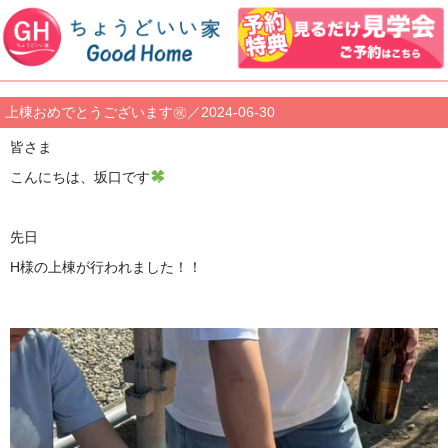
上棟おめでとうございます㊗／2024-06-30
皆さま
こんにちは、坂口です
先日
H様の上棟が行われました！！