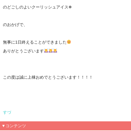
のどごしのよいクーリッシュアイス❄
のおかげで、
無事に1日終えることができました
ありがとうございます
この度は誠に上棟おめでとうございます！！！！
すづ
▼コンテンツ