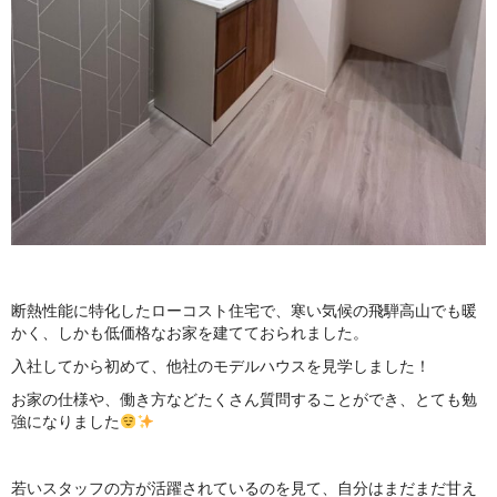
断熱性能に特化したローコスト住宅で、寒い気候の飛騨高山でも暖
かく、しかも低価格なお家を建てておられました。
入社してから初めて、他社のモデルハウスを見学しました！
お家の仕様や、働き方などたくさん質問することができ、とても勉
強になりました
若いスタッフの方が活躍されているのを見て、自分はまだまだ甘え