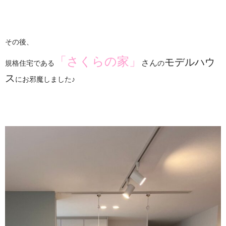
その後、
「さくらの家」
モデルハウ
さん
規格住宅である
の
ス
にお邪魔しました♪