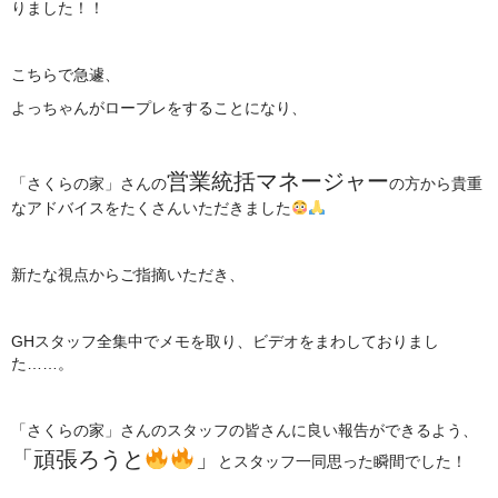
りました！！
こちらで急遽、
よっちゃんがロープレをすることになり、
営業統括マネージャー
「さくらの家」さんの
の方から貴重
なアドバイスをたくさんいただきました
新たな視点からご指摘いただき、
GHスタッフ全集中でメモを取り、ビデオをまわしておりまし
た……。
「さくらの家」さんのスタッフの皆さんに良い報告ができるよう、
「頑張ろうと
」
とスタッフ一同思った瞬間でした！