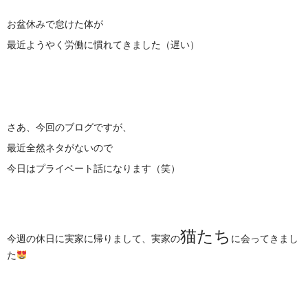
お盆休みで怠けた体が
最近ようやく労働に慣れてきました（遅い）
さあ、今回のブログですが、
最近全然ネタがないので
今日はプライベート話になります（笑）
猫たち
今週の休日に実家に帰りまして、実家の
に会ってきまし
た