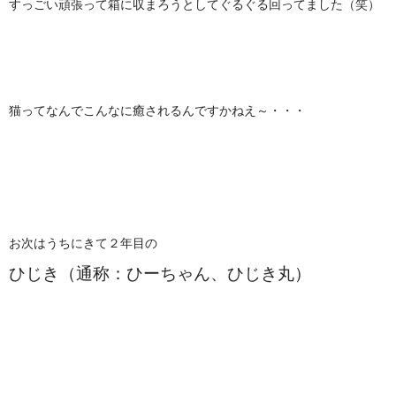
すっごい頑張って箱に収まろうとしてぐるぐる回ってました（笑）
猫ってなんでこんなに癒されるんですかねえ～・・・
お次はうちにきて２年目の
ひじき（通称：ひーちゃん、ひじき丸）