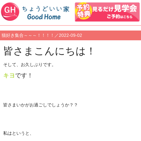
猫好き集合～～～！！！！／2022-09-02
皆さまこんにちは！
そして、お久しぶりです。
キヨ
です！
皆さまいかがお過ごしでしょうか？？
私はというと、