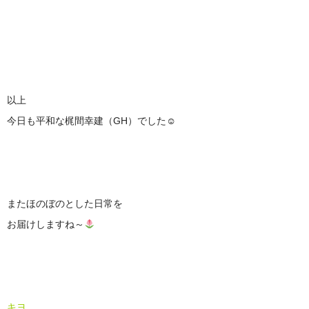
以上
今日も平和な梶間幸建（GH）でした☺
またほのぼのとした日常を
お届けしますね～
キヨ