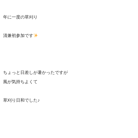
年に一度の草刈り
清兼初参加です
ちょっと日差しが暑かったですが
風が気持ちよくて
草刈り日和でした♪