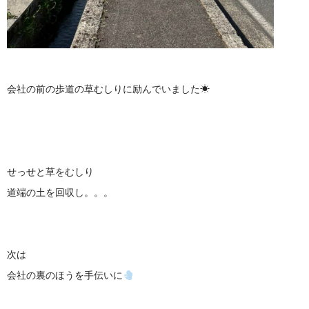
会社の前の歩道の草むしりに励んでいました☀
せっせと草をむしり
道端の土を回収し。。。
次は
会社の裏のほうを手伝いに