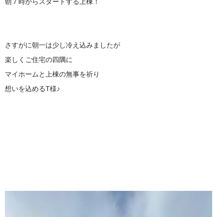
朝７時からスタートする上棟！
さすがに朝一は少し冷え込みましたが
楽しくご住宅の四隅に
マイホームと上棟の無事を祈り
想いを込めるT様♪