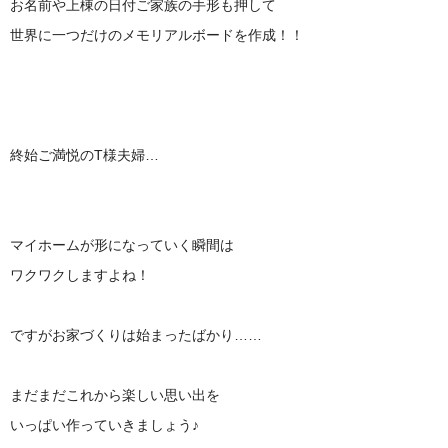
お名前や上棟の日付ご家族の手形も押して
世界に一つだけのメモリアルボードを作成！！
終始ご満悦のT様夫婦…
マイホームが形になっていく瞬間は
ワクワクしますよね！
ですがお家づくりは始まったばかり……
まだまだこれから楽しい思い出を
いっぱい作っていきましょう♪