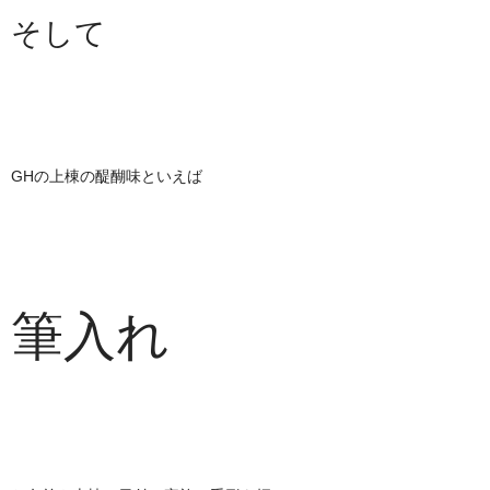
そして
GHの上棟の醍醐味といえば
筆入れ