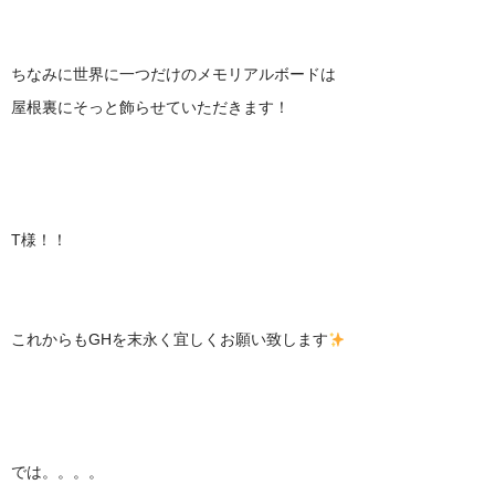
ちなみに世界に一つだけのメモリアルボードは
屋根裏にそっと飾らせていただきます！
T様！！
これからもGHを末永く宜しくお願い致します
では。。。。