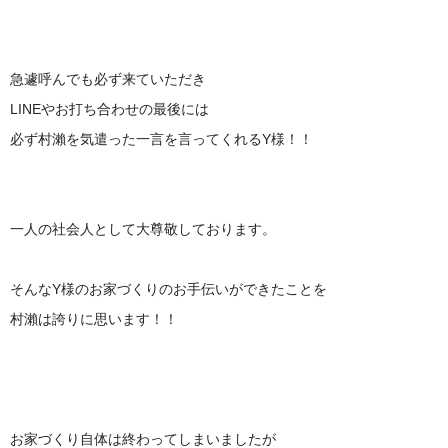
急遽呼んでも必ず来ていただき
LINEやお打ち合わせの最後には
必ず村瀨を気遣った一言を言ってくれるY様！！
一人の社会人として大尊敬しております。
そんなY様のお家づくりのお手伝いができたことを
村瀨は誇りに思います！！
お家づくり自体は終わってしまいましたが