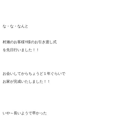
な・な・なんと
村瀨のお客様Y様のお引き渡し式
を先日行いました！！
お会いしてからちょうど１年ぐらいで
お家が完成いたしました！！
いや～長いようで早かった