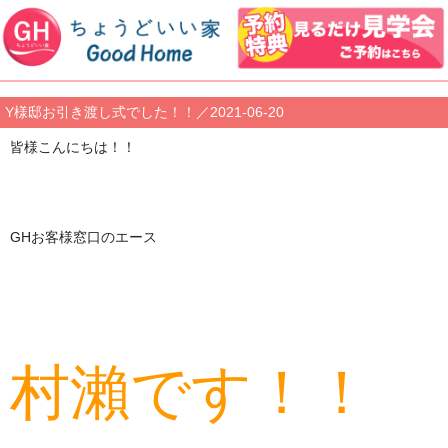
Y様邸お引き渡し式でした！！／2021-06-20
皆様こんにちは！！
GHお客様窓口のエース
村瀨です！！